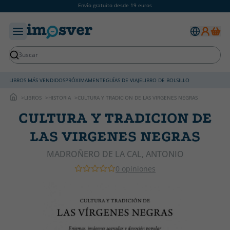
Envío gratuito desde 19 euros
LIBROS MÁS VENDIDOS
PRÓXIMAMENTE
GUÍAS DE VIAJE
LIBRO DE BOLSILLO
LIBROS
HISTORIA
CULTURA Y TRADICION DE LAS VIRGENES NEGRAS
CULTURA Y TRADICION DE
LAS VIRGENES NEGRAS
MADROÑERO DE LA CAL, ANTONIO
0 opiniones