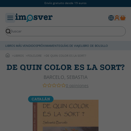
Envío gratuito desde 19 euros
LIBROS MÁS VENDIDOS
PRÓXIMAMENTE
GUÍAS DE VIAJE
LIBRO DE BOLSILLO
LIBROS
FOLCLORE
DE QUIN COLOR ES LA SORT?
DE QUIN COLOR ES LA SORT?
BARCELO, SEBASTIA
0 opiniones
CATALÁN