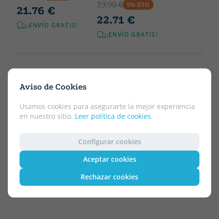
23.90 €
5% DTO
21.76 €
22.71 €
¡ENVÍO GRATIS!
¡ENVÍO GRATIS!
Aviso de Cookies
Usamos cookies para asegurarte la mejor experiencia
en nuestro sitio.
Leer política de cookies
.
Configurar cookies
Aceptar cookies
Rechazar cookies