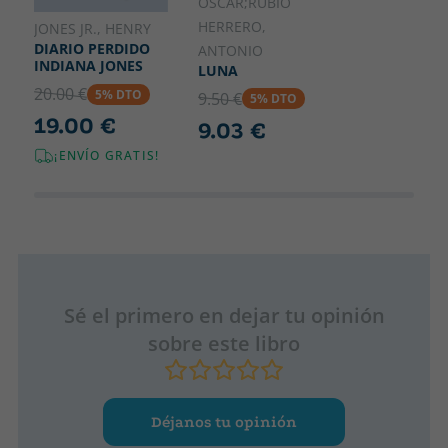
OSCAR;RUBIO
HERRERO,
JONES JR., HENRY
DIARIO PERDIDO
ANTONIO
INDIANA JONES
LUNA
20.00 €
5% DTO
9.50 €
5% DTO
19.00 €
9.03 €
¡ENVÍO GRATIS!
Sé el primero en dejar tu opinión
sobre este libro
Déjanos tu opinión