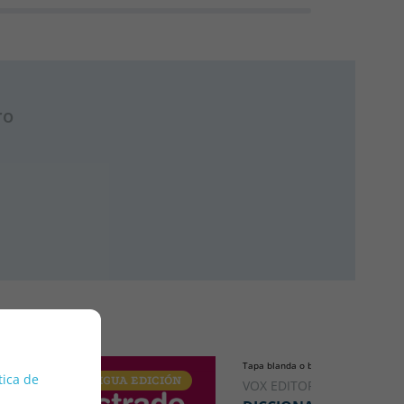
ro
Tapa blanda o bolsillo
tica de
ANTIGUA EDICIÓN
VOX EDITORIAL