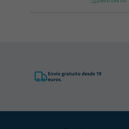
¡ENVÍO GRATIS!
Envío gratuito desde 19
euros
.