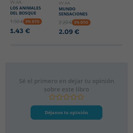
VV.AA.
VV.AA
LOS ANIMALES
MUNDO
DEL BOSQUE
SENSACIONES
1.50 €
5% DTO
2.20 €
5% DTO
1.43 €
2.09 €
Sé el primero en dejar tu opinión
sobre este libro
Déjanos tu opinión