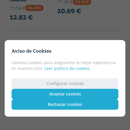
11.25 €
5% DTO
13.50 €
5% DTO
10.69 €
12.83 €
Aviso de Cookies
Usamos cookies para asegurarte la mejor experiencia
en nuestro sitio.
Leer política de cookies
.
Configurar cookies
Aceptar cookies
Rechazar cookies