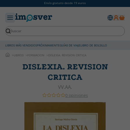
Envío gratuito desde 19 euros
LIBROS MÁS VENDIDOS
PRÓXIMAMENTE
GUÍAS DE VIAJE
LIBRO DE BOLSILLO
LIBROS
FORMACION
DISLEXIA. REVISION CRITICA
DISLEXIA. REVISION
CRITICA
VV.AA.
0 opiniones