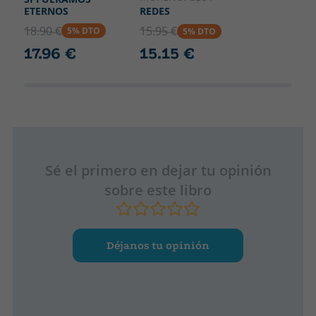
ETERNOS
REDES
18.90 €
15.95 €
5% DTO
5% DTO
17.96 €
15.15 €
Sé el primero en dejar tu opinión
sobre este libro
Déjanos tu opinión