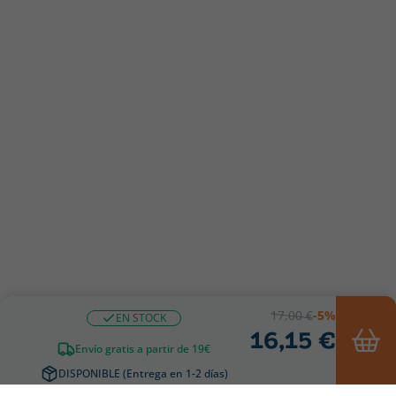
17,00 €
-5%
EN STOCK
16,15 €
Envío gratis a partir de 19€
DISPONIBLE (Entrega en 1-2 días)