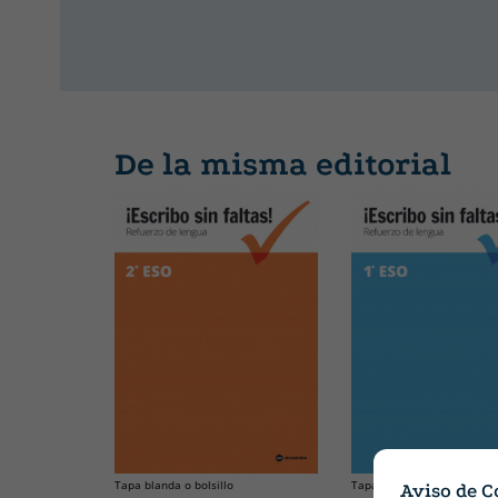
De la misma editorial
Tapa blanda o bolsillo
Tapa blanda o bolsillo
Aviso de C