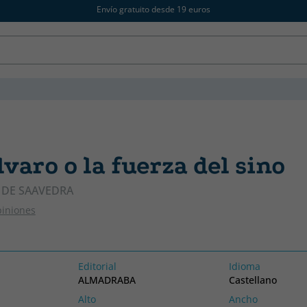
Envío gratuito desde 19 euros
varo o la fuerza del sino
L DE SAAVEDRA
piniones
Editorial
Idioma
ALMADRABA
Castellano
Alto
Ancho