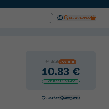
MI CUENTA
11.40 €
- 5 % DTO
10.83 €
DESCATALOGADO
Guardar
Compartir