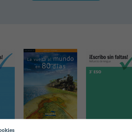
Tapa blanda o bolsillo
VERNE, JULIO
Tapa blanda o bolsillo
ookies