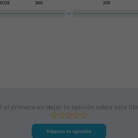
ICOS
300
200
é el primero en dejar tu opinión sobre este lib
Déjanos tu opinión