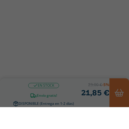
23,00 €
-5%
EN STOCK
21,85 €
¡Envío gratis!
DISPONIBLE (Entrega en 1-2 días)