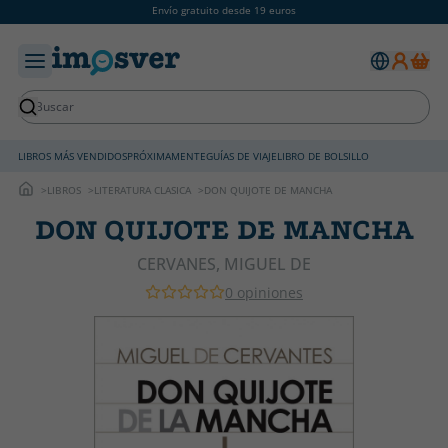
Envío gratuito desde 19 euros
LIBROS MÁS VENDIDOS
PRÓXIMAMENTE
GUÍAS DE VIAJE
LIBRO DE BOLSILLO
LIBROS
LITERATURA CLASICA
DON QUIJOTE DE MANCHA
DON QUIJOTE DE MANCHA
CERVANES, MIGUEL DE
0 opiniones