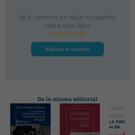
Sé el primero en dejar tu opinión
sobre este libro
Déjanos tu opinión
De la misma editorial
CASONA,
ALEJANDRO
LA DAMA DE
ALBA