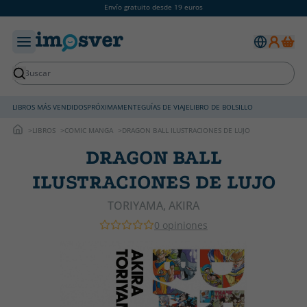
Envío gratuito desde 19 euros
LIBROS MÁS VENDIDOS
PRÓXIMAMENTE
GUÍAS DE VIAJE
LIBRO DE BOLSILLO
LIBROS
COMIC MANGA
DRAGON BALL ILUSTRACIONES DE LUJO
DRAGON BALL
ILUSTRACIONES DE LUJO
TORIYAMA, AKIRA
0 opiniones