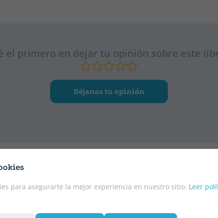
é el primero en dejar tu opinión sobre este lib
Déjanos tu opinión
ookies
es para asegurarte la mejor experiencia en nuestro sitio.
Leer polí