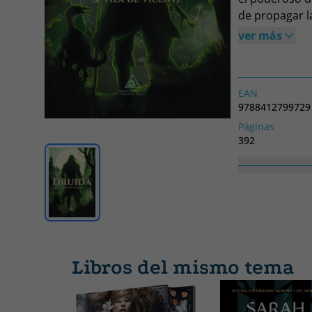
de propagar l
Lezár intentar
ver más
inseparable Co
comprenderá q
prisión y desc
EAN
población de
9788412799729
Páginas
392
Colección
SIN COLECCION
Libros del mismo tema