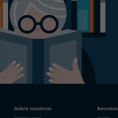
Sobre nosotros
Recome
Quiénes somos
Ficción