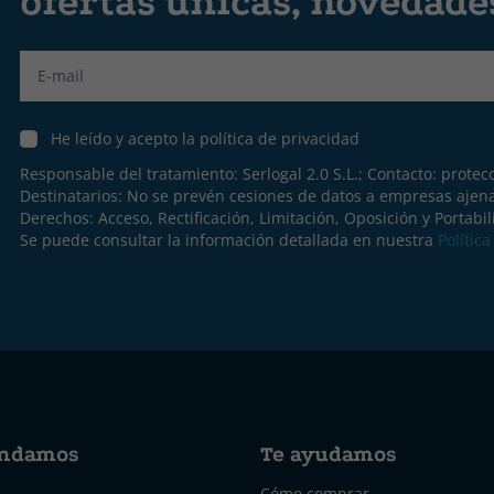
ofertas únicas, novedad
Label
He leído y acepto la política de privacidad
Responsable del tratamiento: Serlogal 2.0 S.L.; Contacto:
protec
Destinatarios: No se prevén cesiones de datos a empresas ajen
Derechos: Acceso, Rectificación, Limitación, Oposición y Portabil
Se puede consultar la información detallada en nuestra
Polític
ndamos
Te ayudamos
Cómo comprar