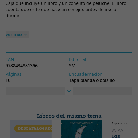
Caja que incluye un libro y un conejito de peluche. El libro
cuenta qué es lo que hace un conejito antes de irse a
dormir.
ver más
EAN
Editorial
9788434881396
SM
Páginas
Encuadernación
10
Tapa blanda o bolsillo
Colección
LIBRO REGALO
Libros del mismo tema
Tapa blanda o bol
DESCATALOGADO
VV.AA.
LOS