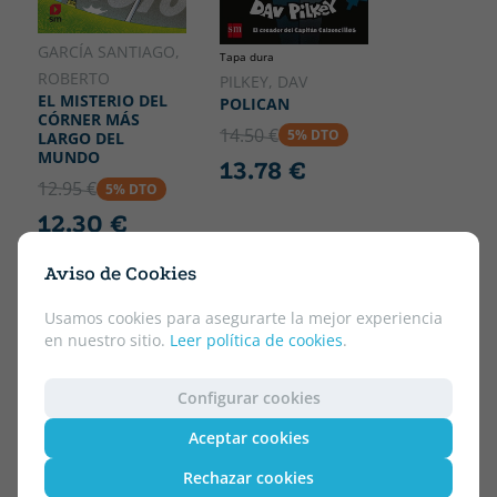
GARCÍA SANTIAGO,
Tapa dura
ROBERTO
PILKEY, DAV
EL MISTERIO DEL
POLICAN
CÓRNER MÁS
14.50 €
5% DTO
LARGO DEL
MUNDO
13.78 €
12.95 €
5% DTO
12.30 €
Aviso de Cookies
Usamos cookies para asegurarte la mejor experiencia
en nuestro sitio.
Leer política de cookies
.
Configurar cookies
Aceptar cookies
Rechazar cookies