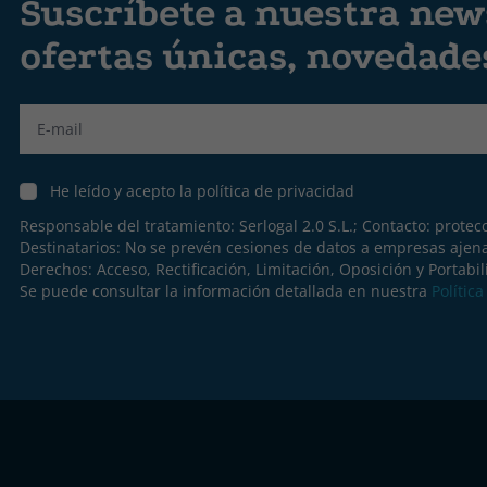
Suscríbete a nuestra news
ofertas únicas, novedad
Label
He leído y acepto la política de privacidad
Responsable del tratamiento: Serlogal 2.0 S.L.; Contacto:
protec
Destinatarios: No se prevén cesiones de datos a empresas ajen
Derechos: Acceso, Rectificación, Limitación, Oposición y Portabil
Se puede consultar la información detallada en nuestra
Polític