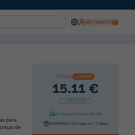
MI CUENTA
15.90 €
- 5 % DTO
15.11 €
EN STOCK
Envío gratis a partir de 19€
tas para
DISPONIBLE (Entrega en 1-2 días)
écnicas de