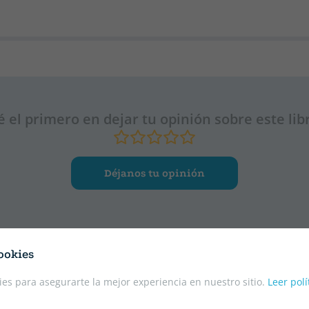
é el primero en dejar tu opinión sobre este lib
Déjanos tu opinión
ookies
es para asegurarte la mejor experiencia en nuestro sitio.
Leer polí