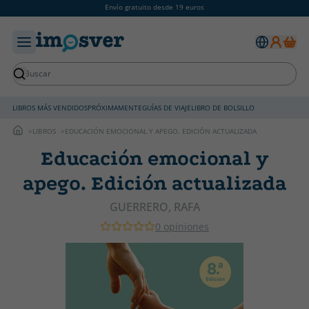
Envío gratuito desde 19 euros
LIBROS MÁS VENDIDOS
PRÓXIMAMENTE
GUÍAS DE VIAJE
LIBRO DE BOLSILLO
LIBROS
EDUCACIÓN EMOCIONAL Y APEGO. EDICIÓN ACTUALIZADA
Educación emocional y
apego. Edición actualizada
GUERRERO, RAFA
0 opiniones