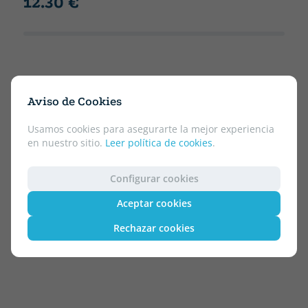
12.30 €
Aviso de Cookies
Usamos cookies para asegurarte la mejor experiencia
en nuestro sitio.
Leer política de cookies
.
Configurar cookies
Aceptar cookies
Rechazar cookies