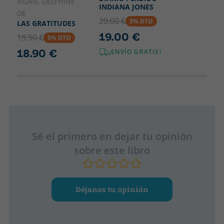
VIGAN, DELPHINE
INDIANA JONES
DE
20.00 €
5% DTO
LAS GRATITUDES
19.00 €
19.90 €
5% DTO
18.90 €
¡ENVÍO GRATIS!
Sé el primero en dejar tu opinión
sobre este libro
Déjanos tu opinión