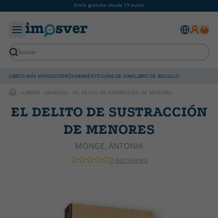
Envío gratuito desde 19 euros
LIBROS MÁS VENDIDOS
PRÓXIMAMENTE
GUÍAS DE VIAJE
LIBRO DE BOLSILLO
LIBROS
DERECHO
EL DELITO DE SUSTRACCIÓN DE MENORES
EL DELITO DE SUSTRACCIÓN
DE MENORES
MONGE, ANTONIA
0 opiniones