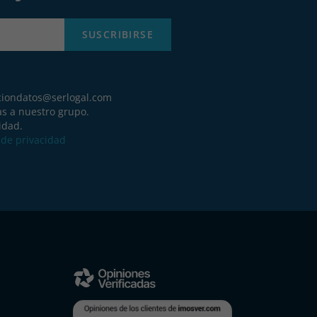
SUSCRIBIRSE
ciondatos@serlogal.com
as a nuestro grupo.
idad.
a de privacidad