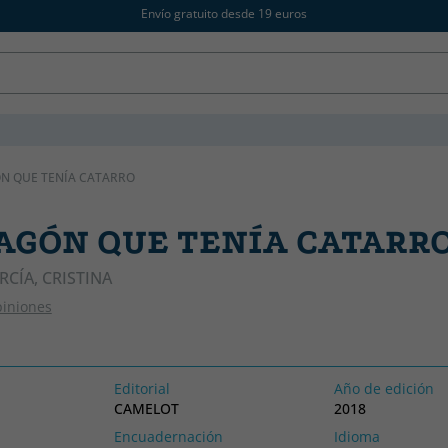
Envío gratuito desde 19 euros
N QUE TENÍA CATARRO
AGÓN QUE TENÍA CATARR
CÍA, CRISTINA
piniones
Editorial
Año de edición
CAMELOT
2018
Encuadernación
Idioma