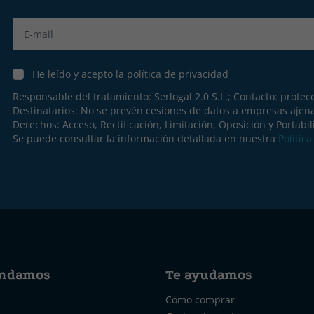
Label
He leído y acepto la política de privacidad
Responsable del tratamiento: Serlogal 2.0 S.L.; Contacto:
protec
Destinatarios: No se prevén cesiones de datos a empresas ajen
Derechos: Acceso, Rectificación, Limitación, Oposición y Portabil
Se puede consultar la información detallada en nuestra
Polític
ndamos
Te ayudamos
Cómo comprar