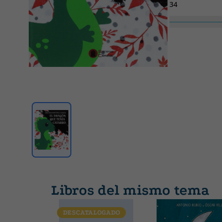
34
Colección
SIN COLECCION
Libros del mismo tema
DESCATALOGADO