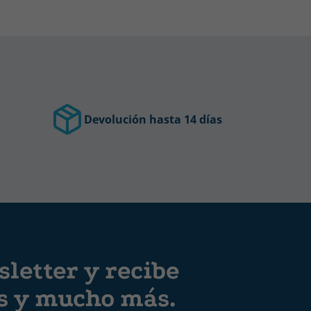
Devolución hasta 14 días
letter y recibe
es y mucho más.