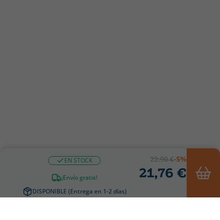
22,90 €
-5%
EN STOCK
21,76 €
¡Envío gratis!
DISPONIBLE (Entrega en 1-2 días)