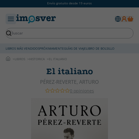
Envío gratuito desde 19 euros
LIBROS MÁS VENDIDOS
PRÓXIMAMENTE
GUÍAS DE VIAJE
LIBRO DE BOLSILLO
LIBROS
HISTORICA
EL ITALIANO
El italiano
PÉREZ-REVERTE, ARTURO
0 opiniones