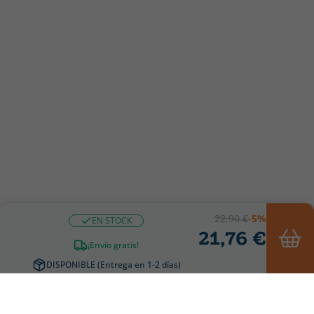
22,90 €
-5%
EN STOCK
21,76 €
¡Envío gratis!
DISPONIBLE (Entrega en 1-2 días)