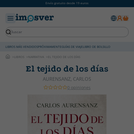
Envío gratuito desde 19 euros
LIBROS MÁS VENDIDOS
PRÓXIMAMENTE
GUÍAS DE VIAJE
LIBRO DE BOLSILLO
LIBROS
NARRATIVA
EL TEJIDO DE LOS DÍAS
El tejido de los días
AURENSANZ, CARLOS
0 opiniones