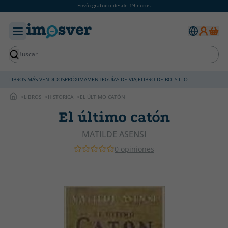
Envío gratuito desde 19 euros
LIBROS MÁS VENDIDOS
PRÓXIMAMENTE
GUÍAS DE VIAJE
LIBRO DE BOLSILLO
LIBROS
HISTORICA
EL ÚLTIMO CATÓN
El último catón
MATILDE ASENSI
0 opiniones