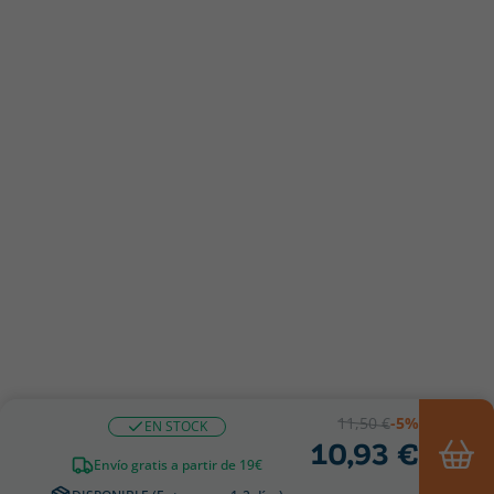
11,50 €
-5%
EN STOCK
10,93 €
Envío gratis a partir de 19€