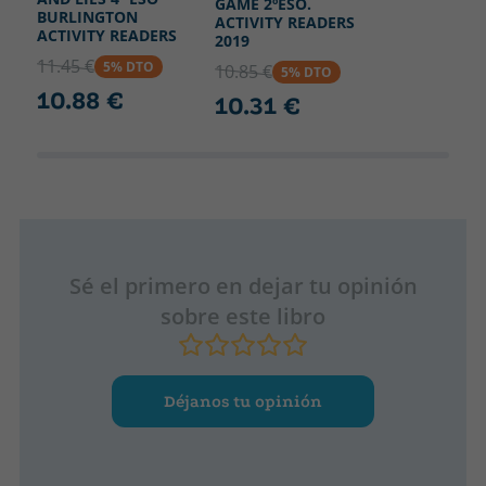
GAME 2ºESO.
BURLINGTON
ACTIVITY READERS
ACTIVITY READERS
2019
11.45 €
5% DTO
10.85 €
5% DTO
10.88 €
10.31 €
Sé el primero en dejar tu opinión
sobre este libro
Déjanos tu opinión