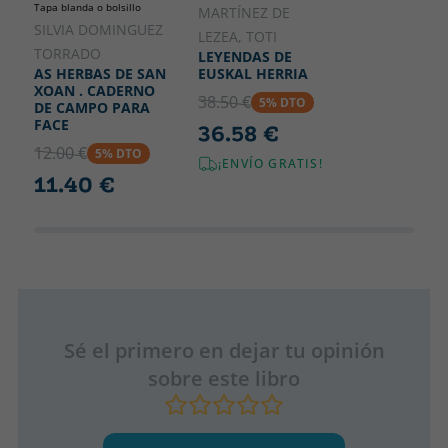
Tapa blanda o bolsillo
MARTÍNEZ DE
SILVIA DOMINGUEZ
LEZEA, TOTI
TORRADO
LEYENDAS DE
EUSKAL HERRIA
AS HERBAS DE SAN
XOAN . CADERNO
38.50 €
5% DTO
DE CAMPO PARA
FACE
36.58 €
12.00 €
5% DTO
¡ENVÍO GRATIS!
11.40 €
Sé el primero en dejar tu opinión
sobre este libro