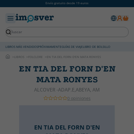
Envío gratuito desde 19 euros
LIBROS MÁS VENDIDOS
PRÓXIMAMENTE
GUÍAS DE VIAJE
LIBRO DE BOLSILLO
LIBROS
FOLCLORE
EN TIA DEL FORN D'EN MATA RONYES
EN TIA DEL FORN D'EN
MATA RONYES
ALCOVER -ADAP.E,ABEYA, AM
0 opiniones
EN TIA DEL FORN D'EN