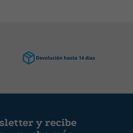
Devolución hasta 14 días
letter y recibe