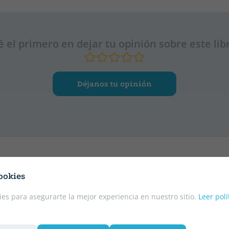
é el primero en dejar tu opinión sobre este lib
Déjanos tu opinión
ookies
es para asegurarte la mejor experiencia en nuestro sitio.
Leer polí