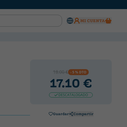
MI CUENTA
18.00 €
- 5 % DTO
17.10 €
DESCATALOGADO
Guardar
Compartir