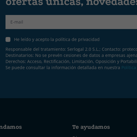
ofertas únicas, novedad
Label
He leído y acepto la política de privacidad
Responsable del tratamiento: Serlogal 2.0 S.L.; Contacto:
protec
Destinatarios: No se prevén cesiones de datos a empresas ajen
Derechos: Acceso, Rectificación, Limitación, Oposición y Portabil
Se puede consultar la información detallada en nuestra
Polític
ndamos
Te ayudamos