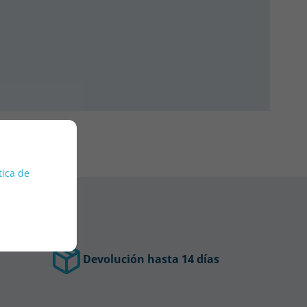
tica de
Devolución hasta 14 días