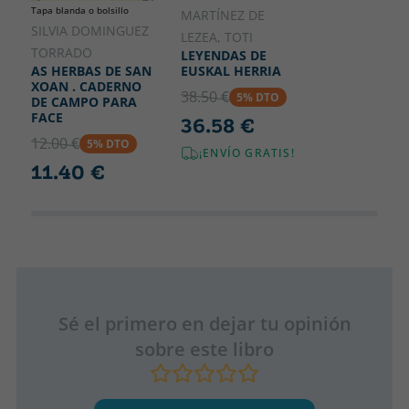
Tapa blanda o bolsillo
MARTÍNEZ DE
SILVIA DOMINGUEZ
LEZEA, TOTI
TORRADO
LEYENDAS DE
EUSKAL HERRIA
AS HERBAS DE SAN
XOAN . CADERNO
38.50 €
5% DTO
DE CAMPO PARA
FACE
36.58 €
12.00 €
5% DTO
¡ENVÍO GRATIS!
11.40 €
Sé el primero en dejar tu opinión
sobre este libro