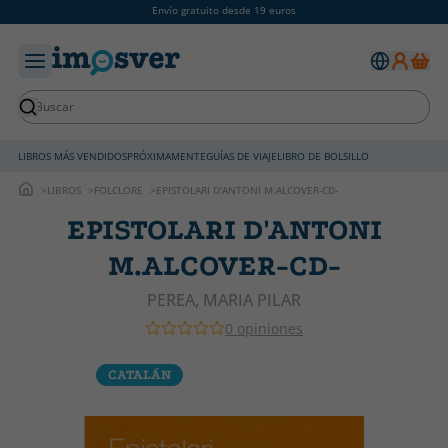
Envío gratuito desde 19 euros
LIBROS MÁS VENDIDOS
PRÓXIMAMENTE
GUÍAS DE VIAJE
LIBRO DE BOLSILLO
LIBROS
FOLCLORE
EPISTOLARI D'ANTONI M.ALCOVER-CD-
EPISTOLARI D'ANTONI
M.ALCOVER-CD-
PEREA, MARIA PILAR
0 opiniones
CATALÁN