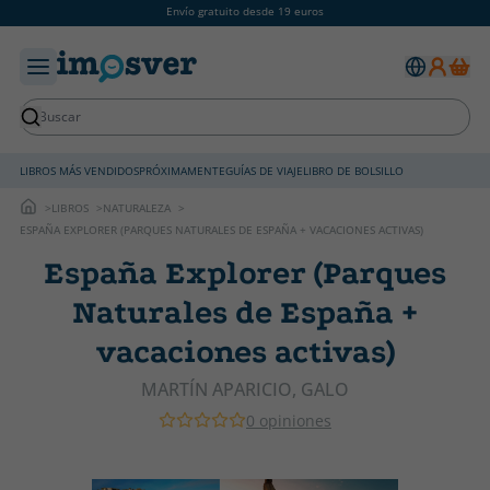
Envío gratuito desde 19 euros
LIBROS MÁS VENDIDOS
PRÓXIMAMENTE
GUÍAS DE VIAJE
LIBRO DE BOLSILLO
LIBROS
NATURALEZA
ESPAÑA EXPLORER (PARQUES NATURALES DE ESPAÑA + VACACIONES ACTIVAS)
España Explorer (Parques
Naturales de España +
vacaciones activas)
MARTÍN APARICIO, GALO
0 opiniones