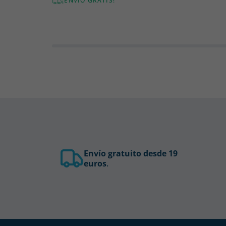
¡ENVÍO GRATIS!
Envío gratuito desde 19
euros
.