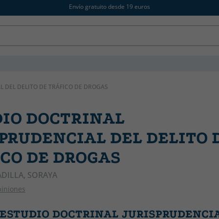
Envío gratuito desde 19 euros
L DEL DELITO DE TRÁFICO DE DROGAS
IO DOCTRINAL
PRUDENCIAL DEL DELITO 
CO DE DROGAS
DILLA, SORAYA
piniones
s ESTUDIO DOCTRINAL JURISPRUDENCI