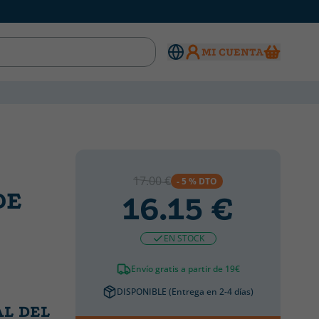
MI CUENTA
17.00 €
- 5 % DTO
DE
16.15 €
EN STOCK
Envío gratis a partir de 19€
DISPONIBLE (Entrega en 2-4 días)
AL DEL