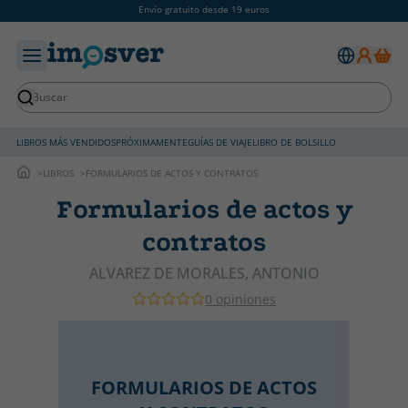
Envío gratuito desde 19 euros
LIBROS MÁS VENDIDOS
PRÓXIMAMENTE
GUÍAS DE VIAJE
LIBRO DE BOLSILLO
LIBROS
FORMULARIOS DE ACTOS Y CONTRATOS
Formularios de actos y
contratos
ALVAREZ DE MORALES, ANTONIO
0 opiniones
FORMULARIOS DE ACTOS