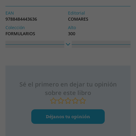
EAN
Editorial
9788484443636
COMARES
Colección
Alto
FORMULARIOS
300
Ancho
200
Sé el primero en dejar tu opinión
sobre este libro
Déjanos tu opinión