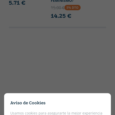
FEMINISMO?
5.71 €
15.00 €
5% DTO
14.25 €
Aviso de Cookies
Usamos cookies para asegurarte la mejor experiencia