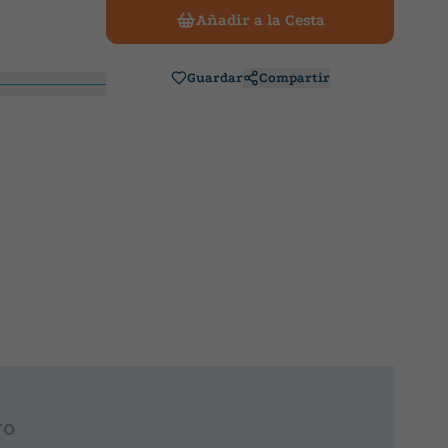
Añadir a la Cesta
Guardar
Compartir
ro