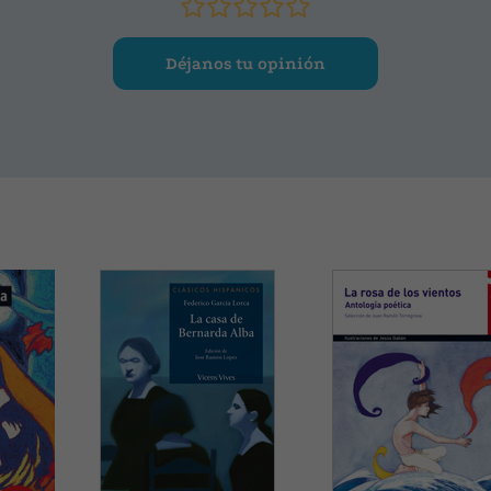
Déjanos tu opinión