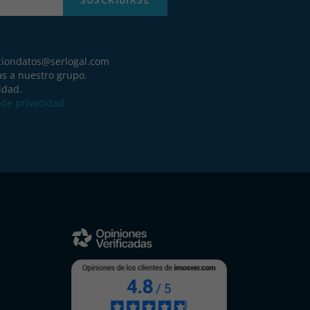
ciondatos@serlogal.com
as a nuestro grupo.
idad.
a de privacidad