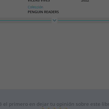
VICENS VIVES
2022
Colección
PENGUIN READERS
é el primero en dejar tu opinión sobre este lib