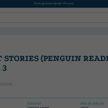
Envío gratuito desde 19 euros
 STORIES (PENGUIN READ
 3
piniones
Editorial
Año de edición