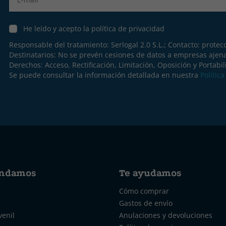
He leído y acepto la política de privacidad
Responsable del tratamiento: Serlogal 2.0 S.L.; Contacto:
protec
Destinatarios: No se prevén cesiones de datos a empresas ajen
Derechos: Acceso, Rectificación, Limitación, Oposición y Portabil
Se puede consultar la información detallada en nuestra
Polític
ndamos
Te ayudamos
Cómo comprar
Gastos de envío
venil
Anulaciones y devoluciones