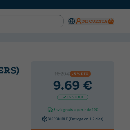
MI CUENTA
ERS)
10.20 €
- 5 % DTO
9.69 €
EN STOCK
Envío gratis a partir de 19€
DISPONIBLE (Entrega en 1-2 días)