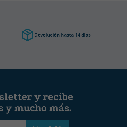
Devolución hasta 14 días
letter y recibe
es y mucho más.
SUSCRIBIRSE