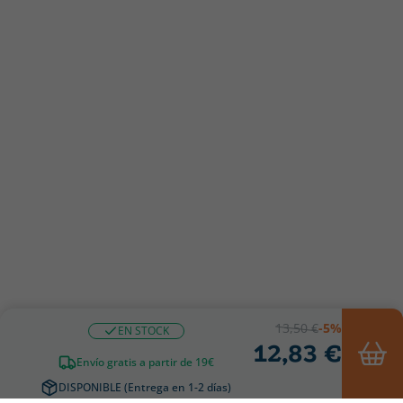
13,50 €
-5%
EN STOCK
12,83 €
Envío gratis a partir de 19€
DISPONIBLE (Entrega en 1-2 días)