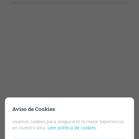
Aviso de Cookies
Usamos cookies para asegurarte la mejor experiencia
en nuestro sitio.
Leer política de cookies
.