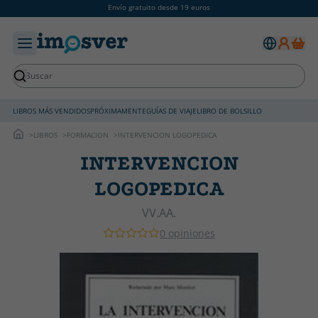
Envío gratuito desde 19 euros
LIBROS MÁS VENDIDOS
PRÓXIMAMENTE
GUÍAS DE VIAJE
LIBRO DE BOLSILLO
LIBROS
FORMACION
INTERVENCION LOGOPEDICA
INTERVENCION
LOGOPEDICA
VV.AA.
0 opiniones