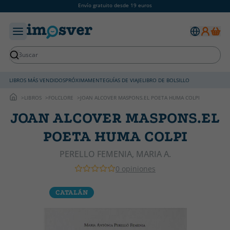
Envío gratuito desde 19 euros
LIBROS MÁS VENDIDOS
PRÓXIMAMENTE
GUÍAS DE VIAJE
LIBRO DE BOLSILLO
LIBROS
FOLCLORE
JOAN ALCOVER MASPONS.EL POETA HUMA COLPI
JOAN ALCOVER MASPONS.EL
POETA HUMA COLPI
PERELLO FEMENIA, MARIA A.
0 opiniones
CATALÁN