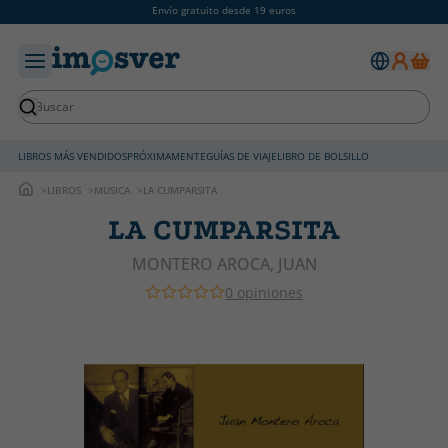
Envío gratuito desde 19 euros
LIBROS MÁS VENDIDOS
PRÓXIMAMENTE
GUÍAS DE VIAJE
LIBRO DE BOLSILLO
LIBROS
MUSICA
LA CUMPARSITA
LA CUMPARSITA
MONTERO AROCA, JUAN
0 opiniones