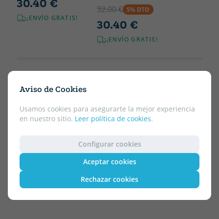
30.40 €
32.00 €
5% DTO
¡ENVÍO GRATIS!
30.40 €
¡ENVÍO GRATIS!
Aviso de Cookies
Usamos cookies para asegurarte la mejor experiencia
en nuestro sitio.
Leer política de cookies
.
Configurar cookies
Aceptar cookies
Rechazar cookies