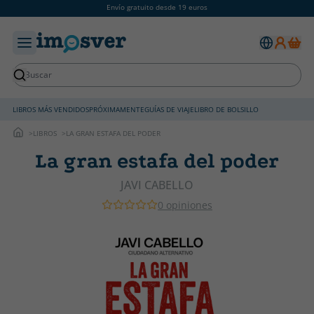
Envío gratuito desde 19 euros
LIBROS MÁS VENDIDOS
PRÓXIMAMENTE
GUÍAS DE VIAJE
LIBRO DE BOLSILLO
LIBROS
LA GRAN ESTAFA DEL PODER
La gran estafa del poder
JAVI CABELLO
0 opiniones