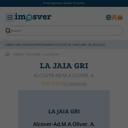
Envío gratuito desde 19 euros
LIBROS MÁS VENDIDOS
PRÓXIMAMENTE
GUÍAS DE VIAJE
LIBRO DE BOLSILLO
LIBROS
FOLCLORE
LA JAIA GRI
LA JAIA GRI
ALCOVER-AD.M.A.OLIVER, A.
0 opiniones
LA JAIA GRI
Alcover-Ad.M.A.Oliver, A.