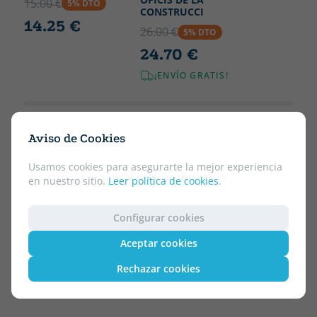
15.00 €
5% DTO
CONSTRUCCI
14.25 €
26.00 €
5% DTO
24.70 €
¡ENVÍO GRATIS!
Aviso de Cookies
Usamos cookies para asegurarte la mejor experiencia
en nuestro sitio.
Leer política de cookies
.
Configurar cookies
Aceptar cookies
Rechazar cookies