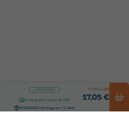
17,95 €
-5%
EN STOCK
17,05 €
Envío gratis a partir de 19€
DISPONIBLE (Entrega en 1-2 días)