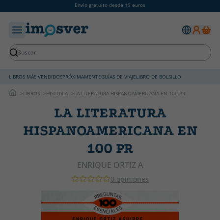
Envío gratuito desde 19 euros
LIBROS MÁS VENDIDOS
PRÓXIMAMENTE
GUÍAS DE VIAJE
LIBRO DE BOLSILLO
LIBROS
HISTORIA
LA LITERATURA HISPANOAMERICANA EN 100 PR
LA LITERATURA
HISPANOAMERICANA EN
100 PR
ENRIQUE ORTIZ A
0 opiniones