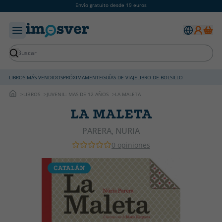
Envío gratuito desde 19 euros
LIBROS MÁS VENDIDOS
PRÓXIMAMENTE
GUÍAS DE VIAJE
LIBRO DE BOLSILLO
LIBROS
JUVENIL: MAS DE 12 AÑOS
LA MALETA
LA MALETA
PARERA, NURIA
0 opiniones
CATALÁN