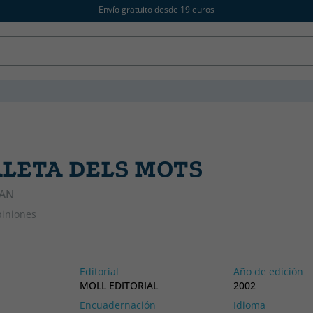
Envío gratuito desde 19 euros
LETA DELS MOTS
OAN
piniones
Editorial
Año de edición
MOLL EDITORIAL
2002
Encuadernación
Idioma