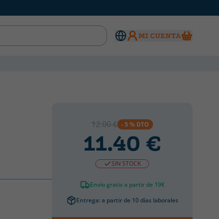
MI CUENTA
12.00 €
- 5 % DTO
11.40 €
SIN STOCK
Envío gratis a partir de 19€
Entrega: a partir de 10 días laborales