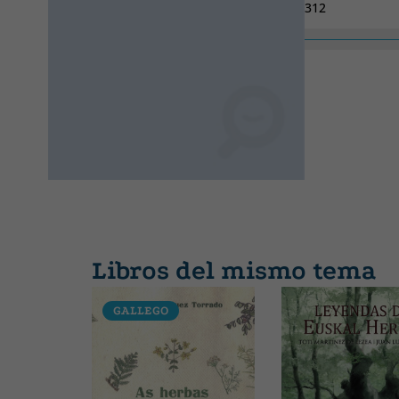
312
Colección
SIN COLECCION
Libros del mismo tema
GALLEGO