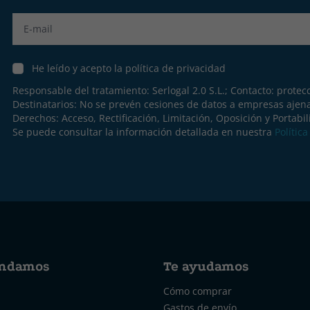
Label
He leído y acepto la política de privacidad
Responsable del tratamiento: Serlogal 2.0 S.L.; Contacto:
protec
Destinatarios: No se prevén cesiones de datos a empresas ajen
Derechos: Acceso, Rectificación, Limitación, Oposición y Portabil
Se puede consultar la información detallada en nuestra
Polític
ndamos
Te ayudamos
Cómo comprar
Gastos de envío