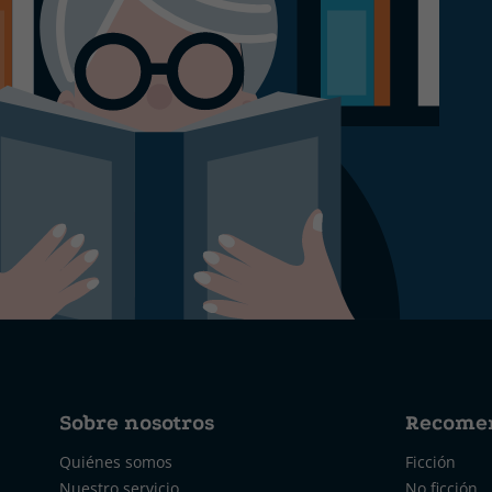
Sobre nosotros
Recome
Quiénes somos
Ficción
Nuestro servicio
No ficción