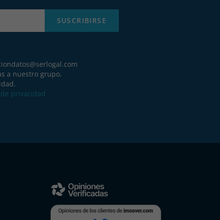
SUSCRIBIRSE
ciondatos@serlogal.com
as a nuestro grupo.
idad.
a de privacidad