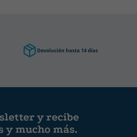
Devolución hasta 14 días
letter y recibe
es y mucho más.