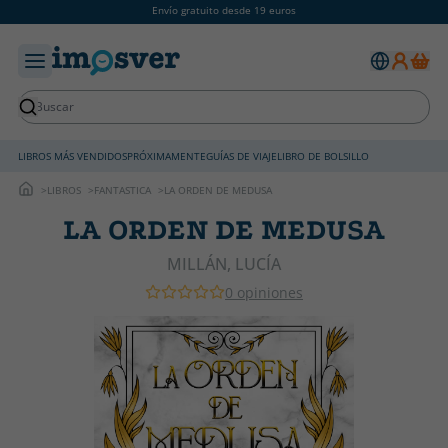
Envío gratuito desde 19 euros
LIBROS MÁS VENDIDOS
PRÓXIMAMENTE
GUÍAS DE VIAJE
LIBRO DE BOLSILLO
LIBROS
FANTASTICA
LA ORDEN DE MEDUSA
LA ORDEN DE MEDUSA
MILLÁN, LUCÍA
0 opiniones