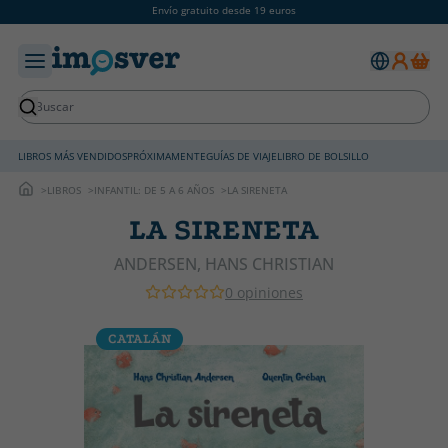
Envío gratuito desde 19 euros
LIBROS MÁS VENDIDOS
PRÓXIMAMENTE
GUÍAS DE VIAJE
LIBRO DE BOLSILLO
LIBROS
INFANTIL: DE 5 A 6 AÑOS
LA SIRENETA
LA SIRENETA
ANDERSEN, HANS CHRISTIAN
0 opiniones
CATALÁN