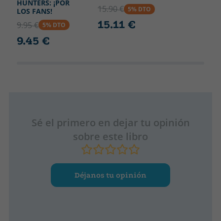
HUNTERS: ¡POR
15.90 €
5% DTO
LOS FANS!
15.11 €
9.95 €
5% DTO
9.45 €
Sé el primero en dejar tu opinión
sobre este libro
Déjanos tu opinión