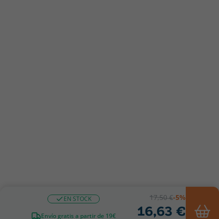
17,50 €
-5%
EN STOCK
16,63 €
Envío gratis a partir de 19€