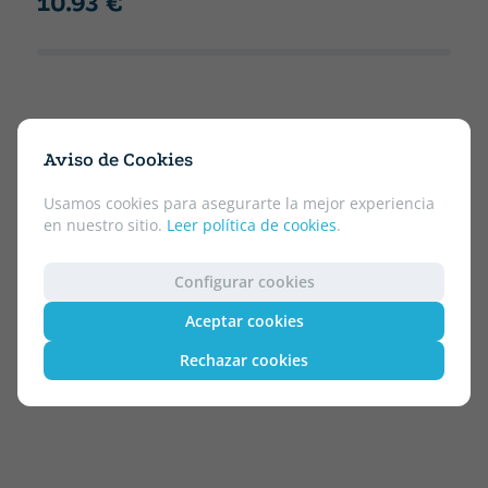
10.93 €
Aviso de Cookies
Usamos cookies para asegurarte la mejor experiencia
en nuestro sitio.
Leer política de cookies
.
Configurar cookies
Aceptar cookies
Rechazar cookies