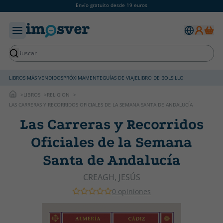
Envío gratuito desde 19 euros
LIBROS MÁS VENDIDOS
PRÓXIMAMENTE
GUÍAS DE VIAJE
LIBRO DE BOLSILLO
LIBROS
RELIGION
LAS CARRERAS Y RECORRIDOS OFICIALES DE LA SEMANA SANTA DE ANDALUCÍA
Las Carreras y Recorridos
Oficiales de la Semana
Santa de Andalucía
CREAGH, JESÚS
0 opiniones