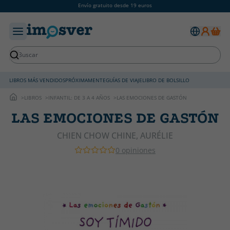
Envío gratuito desde 19 euros
LIBROS MÁS VENDIDOS
PRÓXIMAMENTE
GUÍAS DE VIAJE
LIBRO DE BOLSILLO
LIBROS
INFANTIL: DE 3 A 4 AÑOS
LAS EMOCIONES DE GASTÓN
LAS EMOCIONES DE GASTÓN
CHIEN CHOW CHINE, AURÉLIE
0 opiniones