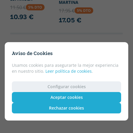
MARTINA
11.50 €
5% DTO
17.95 €
5% DTO
10.93 €
17.05 €
Aviso de Cookies
Usamos cookies para asegurarte la mejor experiencia
en nuestro sitio.
Leer política de cookies
.
Configurar cookies
Aceptar cookies
Rechazar cookies