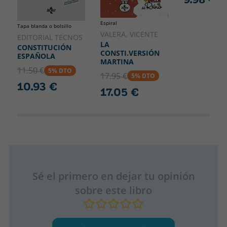
Espiral
Tapa blanda o bolsillo
VALERA, VICENTE
EDITORIAL TECNOS
LA
CONSTITUCIÓN
CONSTI.VERSIÓN
ESPAÑOLA
MARTINA
11.50 €
5% DTO
17.95 €
5% DTO
10.93 €
17.05 €
Sé el primero en dejar tu opinión
sobre este libro