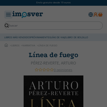
Envío gratuito desde 19 euros
LIBROS MÁS VENDIDOS
PRÓXIMAMENTE
GUÍAS DE VIAJE
LIBRO DE BOLSILLO
LIBROS
NARRATIVA
LÍNEA DE FUEGO
Línea de fuego
PÉREZ-REVERTE, ARTURO
0 opiniones