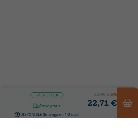
23,90 €
-5%
EN STOCK
22,71 €
¡Envío gratis!
DISPONIBLE (Entrega en 1-2 días)