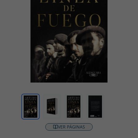
VER PÁGINAS