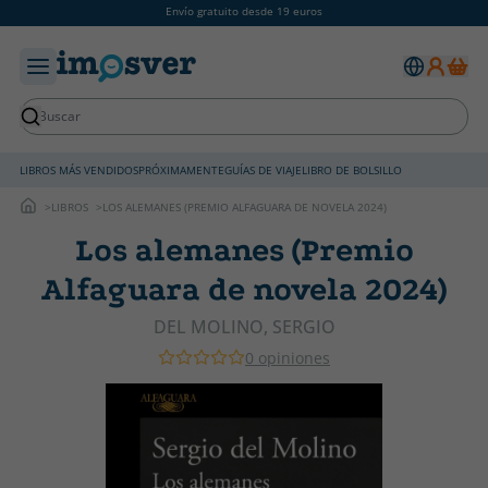
Envío gratuito desde 19 euros
LIBROS MÁS VENDIDOS
PRÓXIMAMENTE
GUÍAS DE VIAJE
LIBRO DE BOLSILLO
LIBROS
LOS ALEMANES (PREMIO ALFAGUARA DE NOVELA 2024)
Los alemanes (Premio
Alfaguara de novela 2024)
DEL MOLINO, SERGIO
0 opiniones