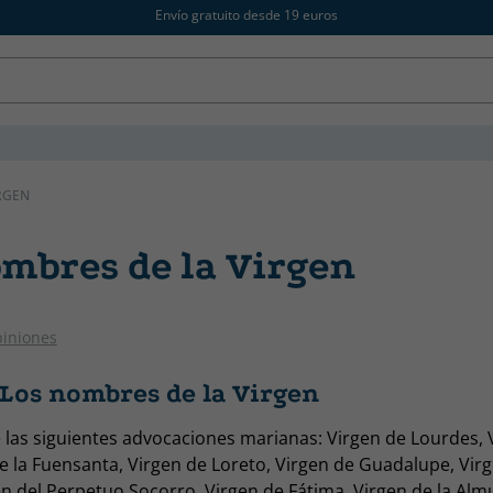
Envío gratuito desde 19 euros
RGEN
ombres de la Virgen
piniones
 Los nombres de la Virgen
e las siguientes advocaciones marianas: Virgen de Lourdes, 
de la Fuensanta, Virgen de Loreto, Virgen de Guadalupe, Virg
n del Perpetuo Socorro, Virgen de Fátima, Virgen de la Alm