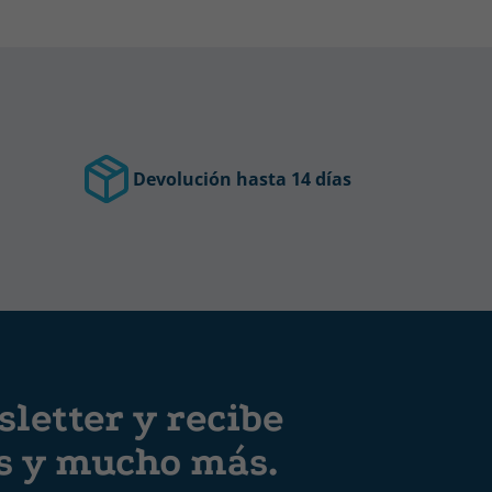
Devolución hasta 14 días
letter y recibe
es y mucho más.