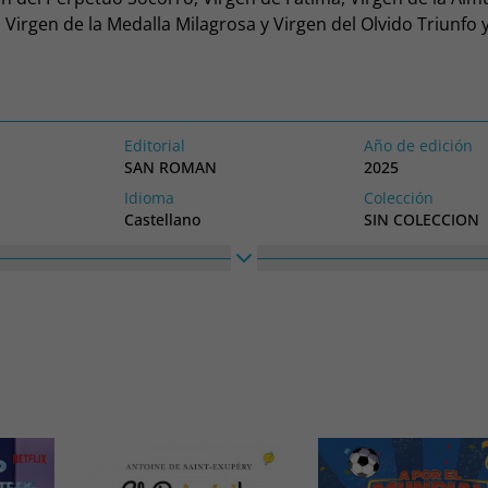
Virgen de la Medalla Milagrosa y Virgen del Olvido Triunfo 
Editorial
Año de edición
SAN ROMAN
2025
Idioma
Colección
Castellano
SIN COLECCION
Ancho
210