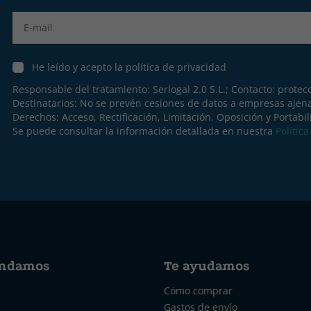
Label
He leído y acepto la política de privacidad
Responsable del tratamiento: Serlogal 2.0 S.L.; Contacto:
protec
Destinatarios: No se prevén cesiones de datos a empresas ajen
Derechos: Acceso, Rectificación, Limitación, Oposición y Portabil
Se puede consultar la información detallada en nuestra
Polític
ndamos
Te ayudamos
Cómo comprar
Gastos de envío