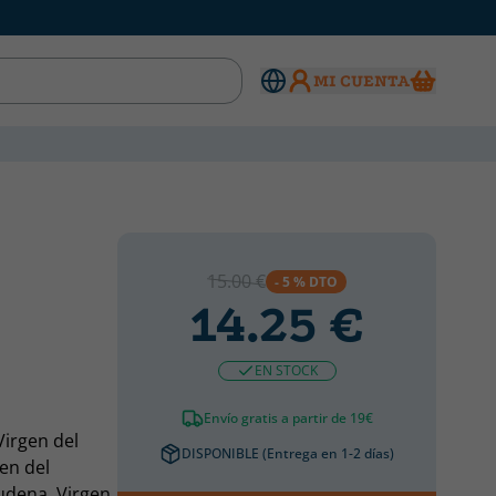
MI CUENTA
15.00 €
- 5 % DTO
14.25 €
EN STOCK
Envío gratis a partir de 19€
Virgen del
DISPONIBLE (Entrega en 1-2 días)
en del
udena, Virgen