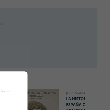
ro
tica de
JOSÉ MARÍA PEMÁN
LA HISTORIA DE
ESPAÑA CONTADA