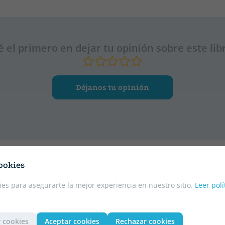
é el primero en dejar tu opinión sobre este lib
Déjanos tu opinión
ookies
es para asegurarte la mejor experiencia en nuestro sitio.
Leer polí
 cookies
Aceptar cookies
Rechazar cookies