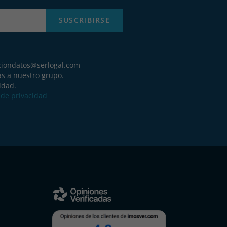
SUSCRIBIRSE
ciondatos@serlogal.com
as a nuestro grupo.
idad.
a de privacidad