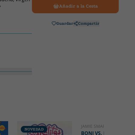
y
Añadir a la Cesta
Guardar
Compartir
JAMIE SMART
NOVEDAD
NOVEDAD
BONI VS. MONO 8.