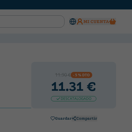
MI CUENTA
11.90 €
- 5 % DTO
11.31 €
DESCATALOGADO
Guardar
Compartir