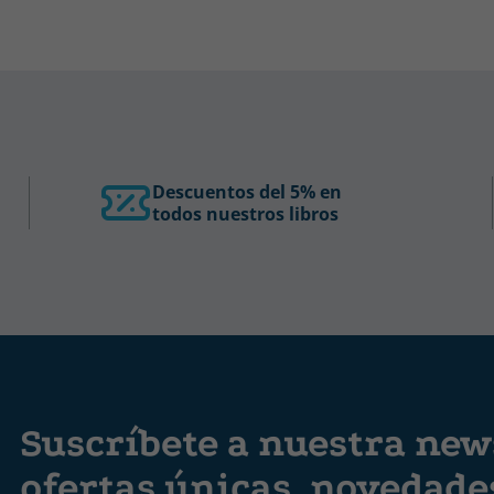
Descuentos del 5% en
todos nuestros libros
Suscríbete a nuestra news
ofertas únicas, novedad