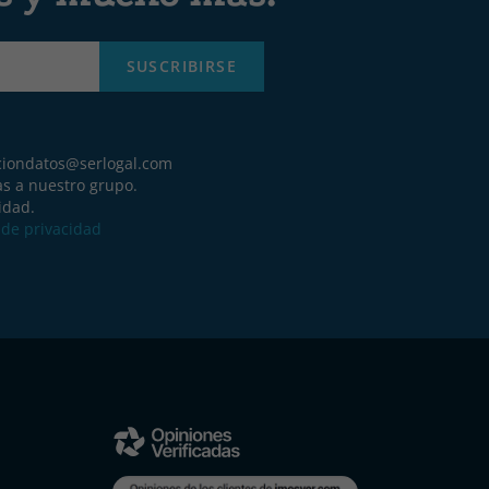
SUSCRIBIRSE
ciondatos@serlogal.com
as a nuestro grupo.
idad.
a de privacidad