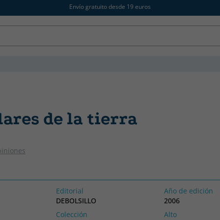
Envío gratuito desde 19 euros
lares de la tierra
piniones
Editorial
Año de edición
DEBOLSILLO
2006
Colección
Alto