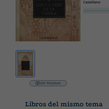
Castellano
Ancho
1
VER PÁGINAS
Libros del mismo tema