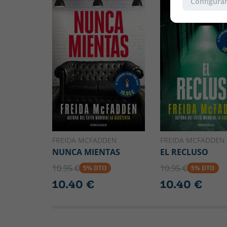
Configurar
FREIDA MCFADDEN
FREIDA MCFADDEN
NUNCA MIENTAS
EL RECLUSO
10.95 €
10.95 €
5% DTO
5% DTO
10.40 €
10.40 €