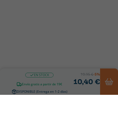
10,95 €
-5%
EN STOCK
10,40 €
Envío gratis a partir de 19€
DISPONIBLE (Entrega en 1-2 días)