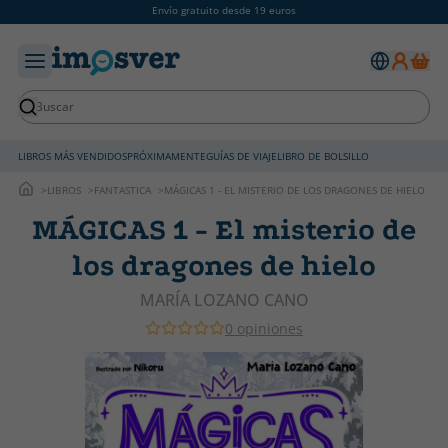
Envío gratuito desde 19 euros
LIBROS MÁS VENDIDOS
PRÓXIMAMENTE
GUÍAS DE VIAJE
LIBRO DE BOLSILLO
LIBROS
FANTASTICA
MÁGICAS 1 - EL MISTERIO DE LOS DRAGONES DE HIELO
MÁGICAS 1 - El misterio de
los dragones de hielo
MARÍA LOZANO CANO
0 opiniones