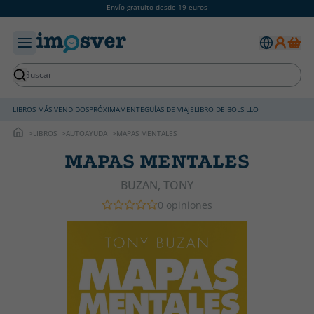
Envío gratuito desde 19 euros
LIBROS MÁS VENDIDOS
PRÓXIMAMENTE
GUÍAS DE VIAJE
LIBRO DE BOLSILLO
LIBROS
AUTOAYUDA
MAPAS MENTALES
MAPAS MENTALES
BUZAN, TONY
0 opiniones