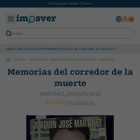
Envío gratuito desde 19 euros
LIBROS MÁS VENDIDOS
PRÓXIMAMENTE
GUÍAS DE VIAJE
LIBRO DE BOLSILLO
LIBROS
BIOGRAFIAS
MEMORIAS DEL CORREDOR DE LA MUERTE
Memorias del corredor de la
muerte
MARTÍNEZ, JOAQUÍN JOSÉ
0 opiniones