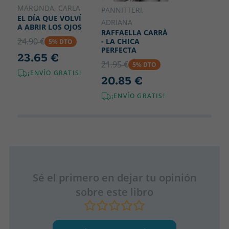
MARONDA, CARLA
PANNITTERI,
EL DÍA QUE VOLVÍ
ADRIANA
A ABRIR LOS OJOS
RAFFAELLA CARRÀ
24.90 €
- LA CHICA
5% DTO
PERFECTA
23.65 €
21.95 €
5% DTO
¡ENVÍO GRATIS!
20.85 €
¡ENVÍO GRATIS!
Sé el primero en dejar tu opinión
sobre este libro