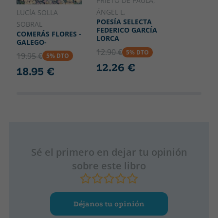
PRIETO DE PAULA,
ÁNGEL L.
LUCÍA SOLLA
POESÍA SELECTA
SOBRAL
FEDERICO GARCÍA
COMERÁS FLORES -
LORCA
GALEGO-
12.90 €
5% DTO
19.95 €
5% DTO
12.26 €
18.95 €
Sé el primero en dejar tu opinión
sobre este libro
Déjanos tu opinión