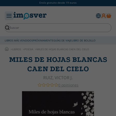
Envío gratuito desde 19 euros
LIBROS MÁS VENDIDOS
PRÓXIMAMENTE
GUÍAS DE VIAJE
LIBRO DE BOLSILLO
LIBROS
POESIA
MILES DE HOJAS BLANCAS CAEN DEL CIELO
MILES DE HOJAS BLANCAS
CAEN DEL CIELO
RUIZ, VICTOR J.
0 opiniones