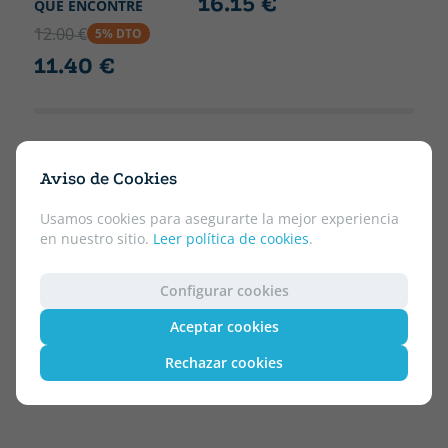
16.15 €
QUE ENCONTRÈ
12.00 €
5% DTO
11.40 €
Aviso de Cookies
Usamos cookies para asegurarte la mejor experiencia
en nuestro sitio.
Leer política de cookies
.
Configurar cookies
Aceptar cookies
Rechazar cookies